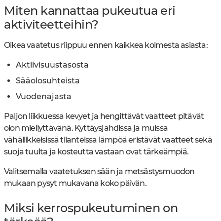
Miten kannattaa pukeutua eri
aktiviteetteihin?
Oikea vaatetus riippuu ennen kaikkea kolmesta asiasta:
Aktiivisuustasosta
Sääolosuhteista
Vuodenajasta
Paljon liikkuessa kevyet ja hengittävät vaatteet pitävät
olon miellyttävänä. Kyttäysjahdissa ja muissa
vähäliikkeisissä tilanteissa lämpöä eristävät vaatteet sekä
suoja tuulta ja kosteutta vastaan ovat tärkeämpiä.
Valitsemalla vaatetuksen sään ja metsästysmuodon
mukaan pysyt mukavana koko päivän.
Miksi kerrospukeutuminen on