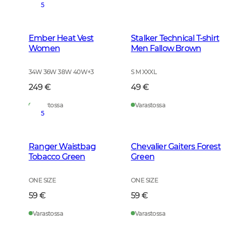
5
Ember Heat Vest
Stalker Technical T-shirt
Women
Men Fallow Brown
34W 36W 38W 40W
+
3
S M XXXL
249 €
49 €
Varastossa
Varastossa
5
Ranger Waistbag
Chevalier Gaiters Forest
Tobacco Green
Green
ONE SIZE
ONE SIZE
59 €
59 €
Varastossa
Varastossa