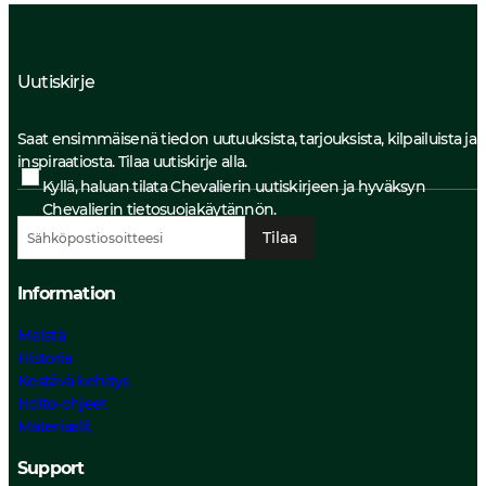
Uutiskirje
Saat ensimmäisenä tiedon uutuuksista, tarjouksista, kilpailuista ja
inspiraatiosta. Tilaa uutiskirje alla.
Kyllä, haluan tilata Chevalierin uutiskirjeen ja hyväksyn
Chevalierin
tietosuojakäytännön.
Tilaa
Information
Meistä
Historia
Kestävä kehitys
Hoito-ohjeet
Materiaalit
Support