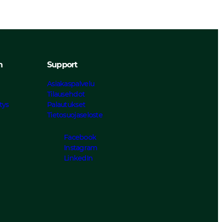
n
Support
Asiakaspalvelu
Tilausehdot
tys
Palautukset
Tietosuojaseloste
Facebook
Instagram
LinkedIn