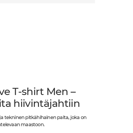
ve T-shirt Men –
a hiivintäjahtiin
ja tekninen pitkähihainen paita, joka on
aihtelevaan maastoon.