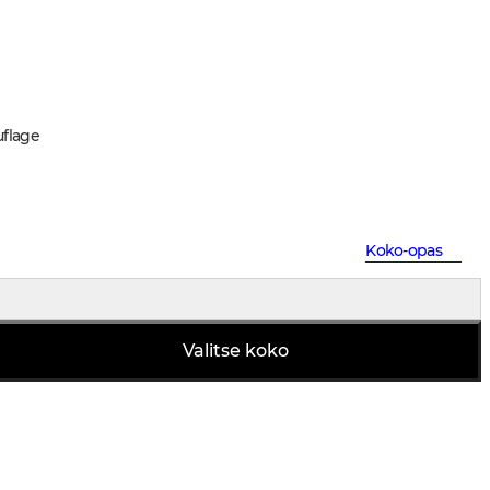
flage
Koko-opas
Valitse koko