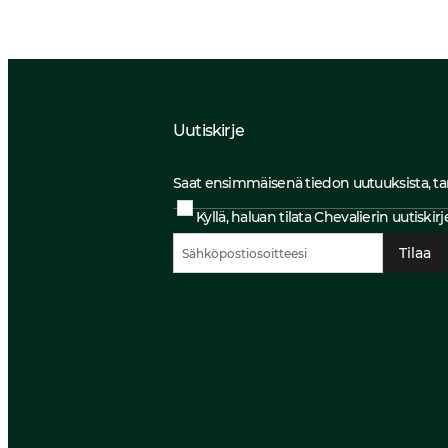
Uutiskirje
Saat ensimmäisenä tiedon uutuuksista, tarjouk
Kyllä, haluan tilata Chevalierin uutiski
Tilaa