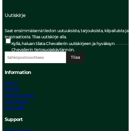
Uutiskirje
Saat ensimmäisenä tiedon uutuuksista, tarjouksista, kilpailuista ja
inspiraatiosta. Tilaa uutiskirje alla.
Kyllä, haluan tilata Chevalierin uutiskirjeen ja hyväksyn
Chevalierin
tietosuojakäytännön.
Tilaa
Information
Meistä
Historia
Kestävä kehitys
Hoito-ohjeet
Materiaalit
Support
Asiakaspalvelu