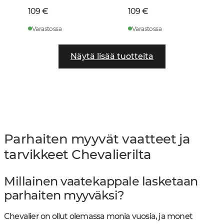
109 €
109 €
Varastossa
Varastossa
Näytä lisää tuotteita
Parhaiten myyvät vaatteet ja
tarvikkeet Chevalierilta
Millainen vaatekappale lasketaan
parhaiten myyväksi?
Chevalier on ollut olemassa monia vuosia, ja monet