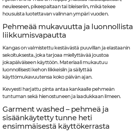
neuleeseen, pikeepaitaan tai bleiseriin, mikä tekee
housuista luotettavan valinnan ympäri vuoden.
Pehmeää mukavuutta ja luonnollista
liikkumisvapautta
Kangas on valmistettu kestävästä puuvillan ja elastaanin
sekoituksesta, joka tarjoaa miellyttävää joustoa
jokapäiväiseen käyttöön. Materiaali mukautuu
luonnollisesti kehon liikkeisiin ja säilyttää
käyttömukavuutensa koko päivän ajan.
Kevyesti harjattu pinta antaa kankaalle pehmeän
tuntuman sekä hienostuneen ja laadukkaan ilmeen.
Garment washed – pehmeä ja
sisäänkäytetty tunne heti
ensimmäisestä käyttökerrasta