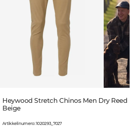
Heywood Stretch Chinos Men Dry Reed
Beige
Artikkelinumero
:
1020293
_
7027