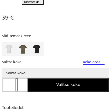
1 arvostelut
39 €
Väri
Tarmac Green
Valitse koko
Koko-opas
Valitse koko
Valitse koko
Tuotetiedot