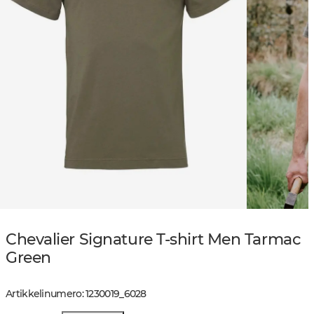
Chevalier Signature T-shirt Men Tarmac
Green
Artikkelinumero
:
1230019
_
6028