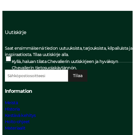
Uutiskirje
Saat ensimmäisenä tiedon uutuuksista, tarjouksista, kilpailuista ja
inspiraatiosta. Tilaa uutiskirje alla.
Kyllä, haluan tilata Chevalierin uutiskirjeen ja hyväksyn
Chevalierin
tietosuojakäytännön.
Tilaa
Information
Meistä
Historia
Kestävä kehitys
Hoito-ohjeet
Materiaalit