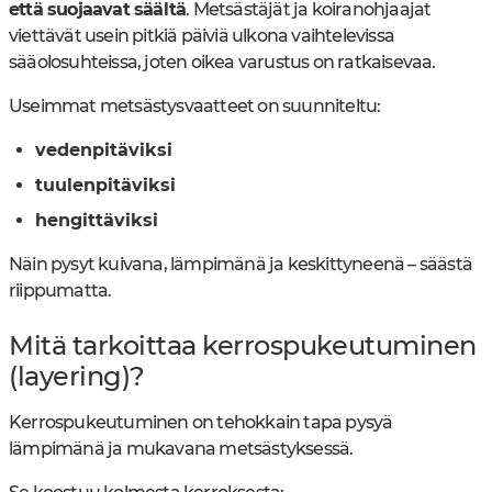
että suojaavat säältä
. Metsästäjät ja koiranohjaajat
viettävät usein pitkiä päiviä ulkona vaihtelevissa
sääolosuhteissa, joten oikea varustus on ratkaisevaa.
Useimmat metsästysvaatteet on suunniteltu:
vedenpitäviksi
tuulenpitäviksi
hengittäviksi
Näin pysyt kuivana, lämpimänä ja keskittyneenä – säästä
riippumatta.
Mitä tarkoittaa kerrospukeutuminen
(layering)?
Kerrospukeutuminen on tehokkain tapa pysyä
lämpimänä ja mukavana metsästyksessä.