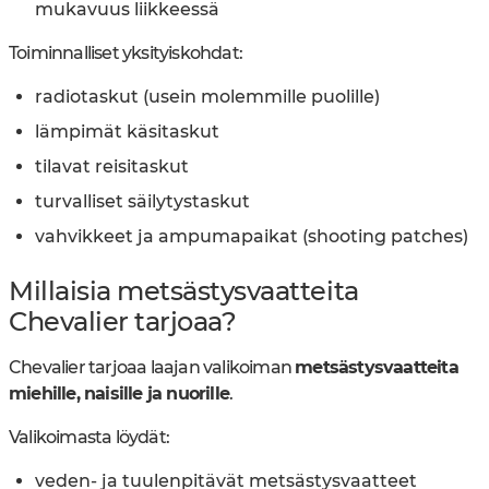
mukavuus liikkeessä
Toiminnalliset yksityiskohdat:
radiotaskut (usein molemmille puolille)
lämpimät käsitaskut
tilavat reisitaskut
turvalliset säilytystaskut
vahvikkeet ja ampumapaikat (shooting patches)
Millaisia metsästysvaatteita
Chevalier tarjoaa?
Chevalier tarjoaa laajan valikoiman
metsästysvaatteita
miehille, naisille ja nuorille
.
Valikoimasta löydät:
veden- ja tuulenpitävät metsästysvaatteet