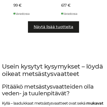
99 €
617 €
Varastossa
Varastossa
Näytä lisää tuotteita
Usein kysytyt kysymykset – löydä
oikeat metsästysvaatteet
Pitääkö metsästysvaatteiden olla
veden- ja tuulenpitävät?
Kyllä – laadukkaat metsästysvaatteet ovat sekä
mukavat