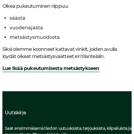
Oikea pukeutuminen riippuu:
säästä
vuodenajasta
metsästysmuodosta
Siksi olemme koonneet kattavat vinkit, joiden avulla
löydät oikeat metsästysvaatteet eri tilanteisiin.
Lue lisää pukeutumisesta metsästykseen
Uutiskirje
Saat ensimmäisenä tiedon uutuuksista, tarjouksista, kilpailuista ja