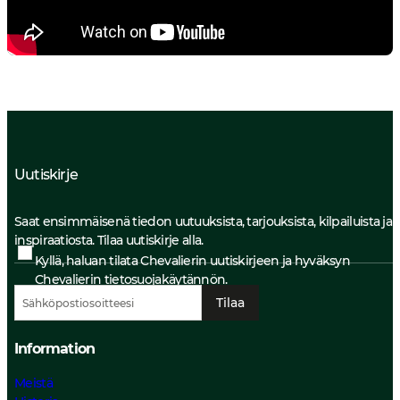
Uutiskirje
Saat ensimmäisenä tiedon uutuuksista, tarjouksista, kilpailuista ja
inspiraatiosta. Tilaa uutiskirje alla.
Kyllä, haluan tilata Chevalierin uutiskirjeen ja hyväksyn
Chevalierin
tietosuojakäytännön.
Tilaa
Information
Meistä