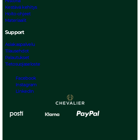
Historia
Kestävä kehitys
Hoito-ohjeet
Materiaalit
Support
Asiakaspalvelu
Tilausehdot
Palautukset
Tietosuojaseloste
Facebook
Instagram
LinkedIn