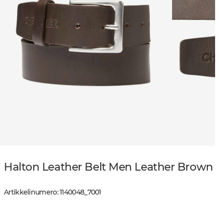
Halton Leather Belt Men Leather Brown
Artikkelinumero
:
1140048
_
7001