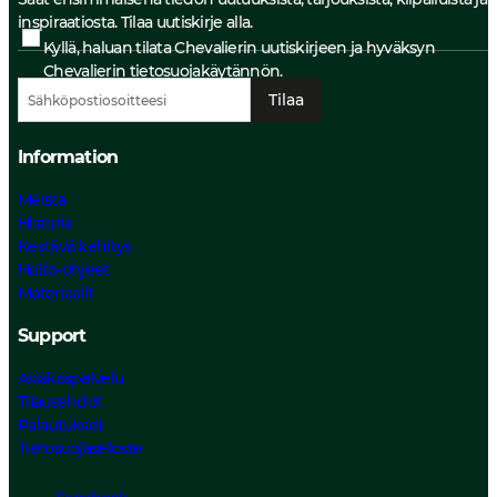
inspiraatiosta. Tilaa uutiskirje alla.
Kyllä, haluan tilata Chevalierin uutiskirjeen ja hyväksyn
Chevalierin
tietosuojakäytännön.
Tilaa
Information
Meistä
Historia
Kestävä kehitys
Hoito-ohjeet
Materiaalit
Support
Asiakaspalvelu
Tilausehdot
Palautukset
Tietosuojaseloste