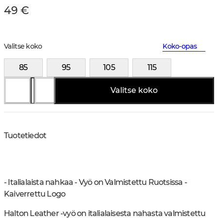
49 €
Valitse koko
Koko-opas
85
95
105
115
Valitse koko
Tuotetiedot
- Italialaista nahkaa - Vyö on Valmistettu Ruotsissa -
Kaiverrettu Logo
Halton Leather -vyö on italialaisesta nahasta valmistettu