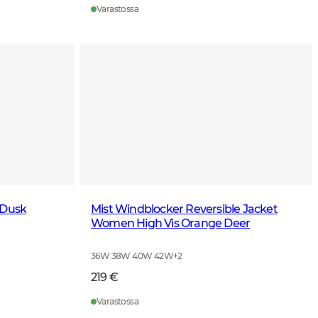
Varastossa
 Dusk
Mist Windblocker Reversible Jacket
Women High Vis Orange Deer
36W 38W 40W 42W
+
2
219 €
Varastossa