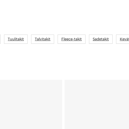
Tuulitakit
Talvitakit
Fleece-takit
Sadetakit
Kevät