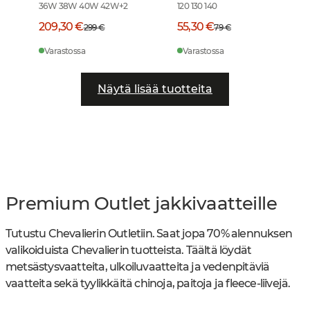
36W 38W 40W 42W
+
2
120 130 140
209,30 €
55,30 €
299 €
79 €
Varastossa
Varastossa
Näytä lisää tuotteita
Premium Outlet jakkivaatteille
Tutustu Chevalierin Outletiin. Saat jopa 70% alennuksen
valikoiduista Chevalierin tuotteista. Täältä löydät
metsästysvaatteita, ulkoiluvaatteita ja vedenpitäviä
vaatteita sekä tyylikkäitä chinoja, paitoja ja fleece-liivejä.