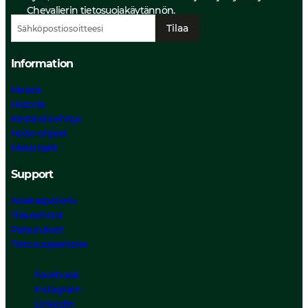
Chevalierin
tietosuojakäytännön.
Tilaa
Information
Meistä
Historia
Kestävä kehitys
Hoito-ohjeet
Materiaalit
Support
Asiakaspalvelu
Tilausehdot
Palautukset
Tietosuojaseloste
Facebook
Instagram
LinkedIn