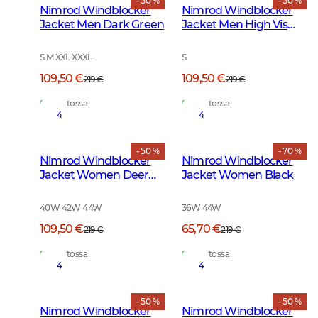
- 50 %
- 50 %
Nimrod Windblocker
Nimrod Windblocker
Jacket Men Dark Green
Jacket Men High Vis
Orange
S M XXL XXXL
S
109,50 €
109,50 €
219 €
219 €
Varastossa
Varastossa
4
4
- 50 %
- 70 %
Nimrod Windblocker
Nimrod Windblocker
Jacket Women Deer
Jacket Women Black
Camouflage
40W 42W 44W
36W 44W
109,50 €
65,70 €
219 €
219 €
Varastossa
Varastossa
4
4
- 50 %
- 50 %
Nimrod Windblocker
Nimrod Windblocker